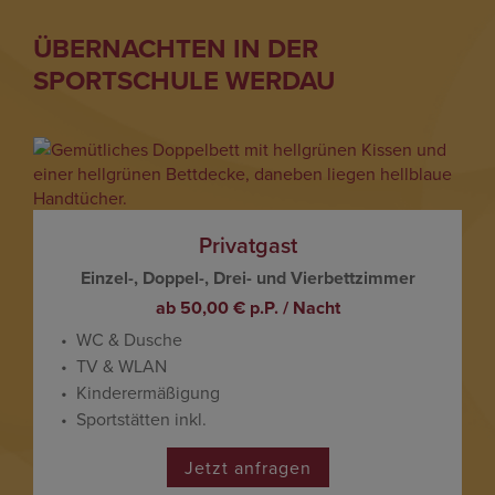
ÜBERNACHTEN IN DER
SPORTSCHULE WERDAU
Privatgast
Einzel-, Doppel-, Drei- und Vierbettzimmer
ab 50,00 € p.P. / Nacht
WC & Dusche
TV & WLAN
Kinderermäßigung
Sportstätten inkl.
Jetzt anfragen