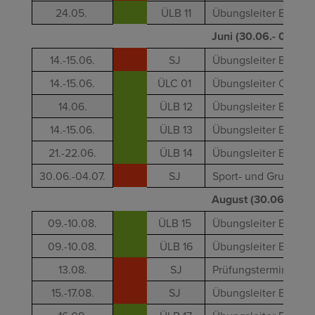
24.05.
ÜLB 11
Übungsleiter B - Stu
Juni (30.06.- 08.08
14.-15.06.
SJ
Übungsleiter B - Kin
14.-15.06.
ÜLC 01
Übungsleiter C - Fitn
14.06.
ÜLB 12
Übungsleiter B - "La
14.-15.06.
ÜLB 13
Übungsleiter B - Bas
21.-22.06.
ÜLB 14
Übungsleiter B - Lau
30.06.-04.07.
SJ
Sport- und Gruppenh
August (30.06.- 08.
09.-10.08.
ÜLB 15
Übungsleiter B - Die
09.-10.08.
ÜLB 16
Übungsleiter B - Out
13.08.
SJ
Prüfungstermin Lizen
15.-17.08.
SJ
Übungsleiter B - Erl