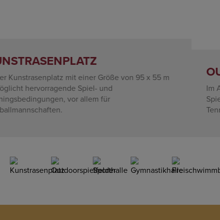
Previous
Next
OUTDOORSPIELFELDER
Im Außenbreich ist neben die Tartan-Rundlaufbahn ein
Spielfeld mit Tartanbelag für Volleyball, Basketball und
Tennis angegliedert.