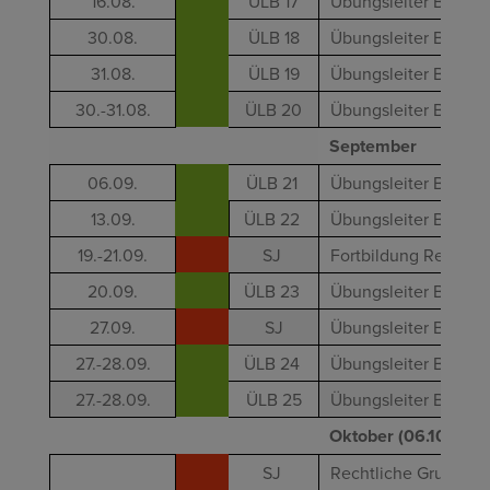
16.08.
ÜLB 17
Übungsleiter B - Kra
30.08.
ÜLB 18
Übungsleiter B - Gan
31.08.
ÜLB 19
Übungsleiter B - Ent
30.-31.08.
ÜLB 20
Übungsleiter B - Yog
September
06.09.
ÜLB 21
Übungsleiter B - Qual
13.09.
ÜLB 22
Übungsleiter B - Wa
19.-21.09.
SJ
Fortbildung Rettung
20.09.
ÜLB 23
Übungsleiter B - Fas
27.09.
SJ
Übungsleiter B - Bew
27.-28.09.
ÜLB 24
Übungsleiter B - Ba
27.-28.09.
ÜLB 25
Übungsleiter B - Qi
Oktober (06.10. - 17.
SJ
Rechtliche Grundlage