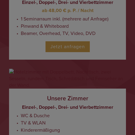
Einzel-, Doppel-, Drei- und Vierbettzimmer
ab 48,00 € p. P. / Nacht
1 Seminarraum inkl. (mehrere auf Anfrage)
Pinwand & Whiteboard
Beamer, Overhead, TV, Video, DVD
Jetzt anfragen
Unsere Zimmer
Einzel-, Doppel-, Drei- und Vierbettzimmer
WC & Dusche
TV & WLAN
Kinderermäßigung