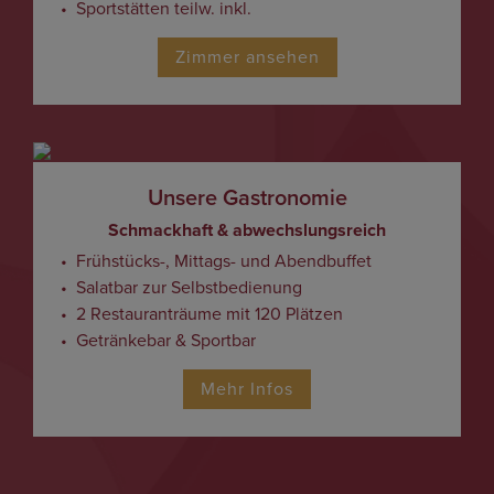
Sportstätten teilw. inkl.
Zimmer ansehen
Unsere Gastronomie
Schmackhaft & abwechslungsreich
Frühstücks-, Mittags- und Abendbuffet
Salatbar zur Selbstbedienung
2 Restauranträume mit 120 Plätzen
Getränkebar & Sportbar
Mehr Infos